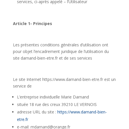
services, ci-après appelé – l’Utilisateur
Article 1- Principes
Les présentes conditions générales d’utilisation ont
pour objet l’encadrement juridique de l’utilisation du
site darnand-bien-etre.fr et de ses services
Le site Internet https://www.darnand-bien-etre.fr est un
service de
L’entreprise individuelle Marie Darnand
située 18 rue des creux 39210 LE VERNOIS
adresse URL du site :
https://www.darnand-bien-
etre.fr
e-mail: mdarnand@orange.fr