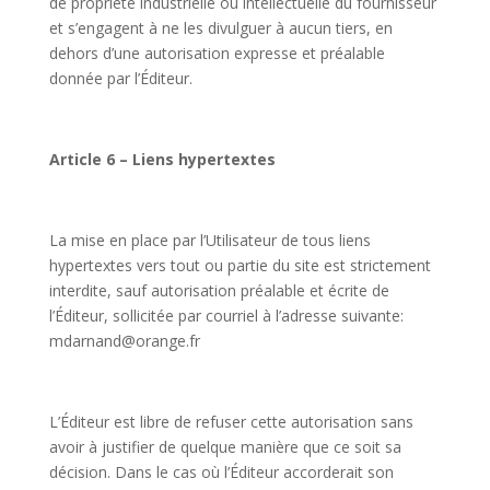
de propriété industrielle ou intellectuelle du fournisseur
et s’engagent à ne les divulguer à aucun tiers, en
dehors d’une autorisation expresse et préalable
donnée par l’Éditeur.
Article 6 – Liens hypertextes
La mise en place par l’Utilisateur de tous liens
hypertextes vers tout ou partie du site est strictement
interdite, sauf autorisation préalable et écrite de
l’Éditeur, sollicitée par courriel à l’adresse suivante:
mdarnand@orange.fr
L’Éditeur est libre de refuser cette autorisation sans
avoir à justifier de quelque manière que ce soit sa
décision. Dans le cas où l’Éditeur accorderait son