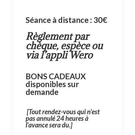
Séance à distance : 30€
Règlement par
chèque, espèce ou
via l’appli Wero
BONS CADEAUX
disponibles sur
demande
[Tout rendez-vous qui n’est
pas annulé 24 heures à
l’avance sera du.]