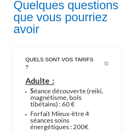
Quelques questions
que vous pourriez
avoir
QUELS SONT VOS TARIFS
?
Adulte
:
S
éance découverte (reiki,
magnétisme, bols
tibétains) : 60 €
Forfait Mieux-être 4
séances soins
énergétiques : 200€