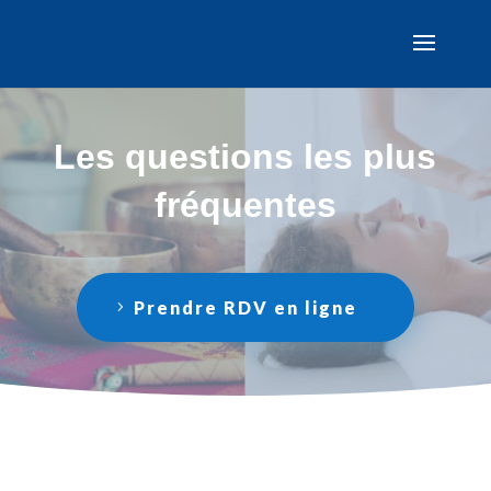
Les questions les plus
fréquentes
Prendre RDV en ligne