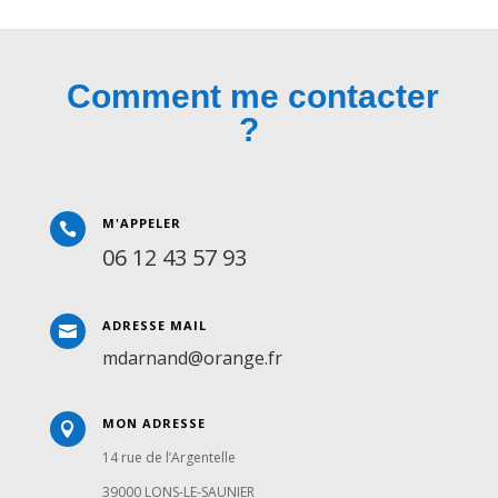
Comment me contacter
?
M'APPELER

06 12 43 57 93
ADRESSE MAIL

mdarnand@orange.fr
MON ADRESSE

14 rue de l’Argentelle
39000 LONS-LE-SAUNIER