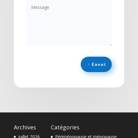
Envoi
Archives
Catégories
juillet 2026
Périménopause et ménopause