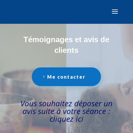
Témoignages et avis de
clients
Me contacter
Vous souhaitez déposer un
avis suite à votre séance :
cliquez
ici