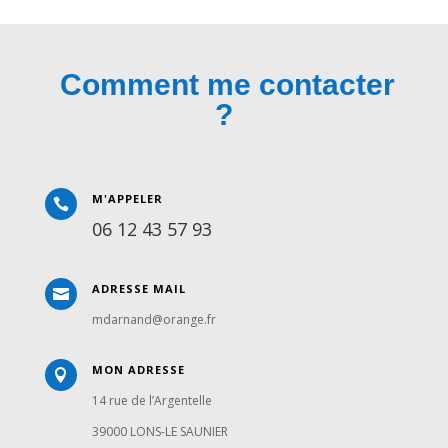
Comment me contacter
?
M'APPELER

06 12 43 57 93
ADRESSE MAIL

mdarnand@orange.fr
MON ADRESSE

14 rue de l’Argentelle
39000 LONS-LE SAUNIER